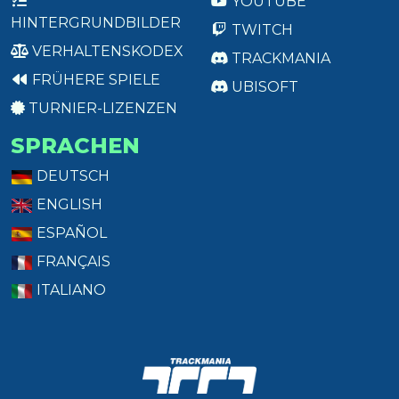
YOUTUBE
HINTERGRUNDBILDER
TWITCH
VERHALTENSKODEX
TRACKMANIA
FRÜHERE SPIELE
UBISOFT
TURNIER-LIZENZEN
SPRACHEN
DEUTSCH
ENGLISH
ESPAÑOL
FRANÇAIS
ITALIANO