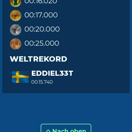
00:16.020
00:17.000
00:20.000
00:25.000
WELTREKORD
EDDIEL33T
00:15.740
Nach oben