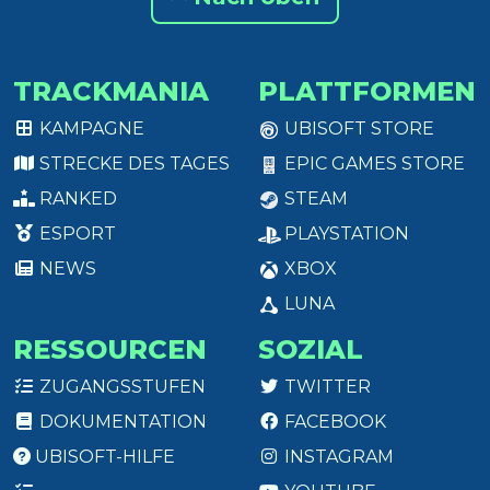
TRACKMANIA
PLATTFORMEN
KAMPAGNE
UBISOFT STORE
STRECKE DES TAGES
EPIC GAMES STORE
RANKED
STEAM
ESPORT
PLAYSTATION
NEWS
XBOX
LUNA
RESSOURCEN
SOZIAL
ZUGANGSSTUFEN
TWITTER
DOKUMENTATION
FACEBOOK
UBISOFT-HILFE
INSTAGRAM