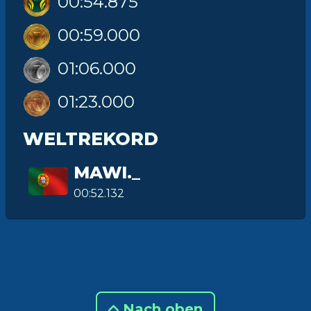
00:54.875
00:59.000
01:06.000
01:23.000
WELTREKORD
MAWI._
00:52.132
Nach oben