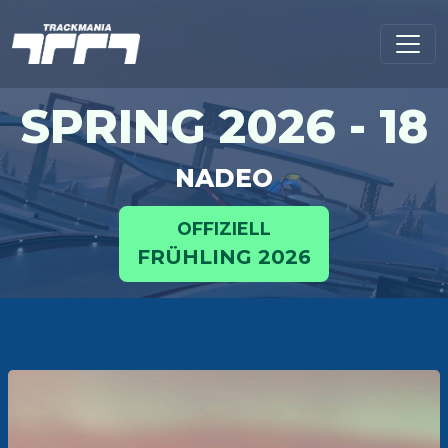
SPRING 2026 - 18
NADEO
OFFIZIELL
FRÜHLING 2026