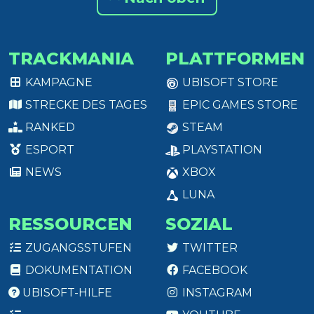
TRACKMANIA
PLATTFORMEN
KAMPAGNE
UBISOFT STORE
STRECKE DES TAGES
EPIC GAMES STORE
RANKED
STEAM
ESPORT
PLAYSTATION
NEWS
XBOX
LUNA
RESSOURCEN
SOZIAL
ZUGANGSSTUFEN
TWITTER
DOKUMENTATION
FACEBOOK
UBISOFT-HILFE
INSTAGRAM