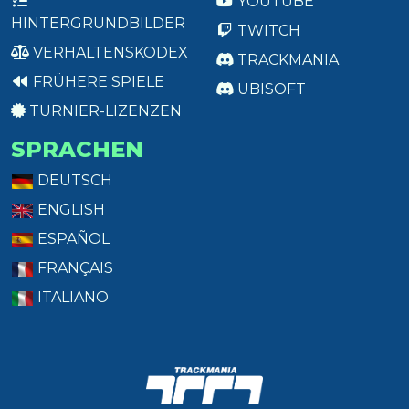
YOUTUBE
HINTERGRUNDBILDER
TWITCH
VERHALTENSKODEX
TRACKMANIA
FRÜHERE SPIELE
UBISOFT
TURNIER-LIZENZEN
SPRACHEN
DEUTSCH
ENGLISH
ESPAÑOL
FRANÇAIS
ITALIANO