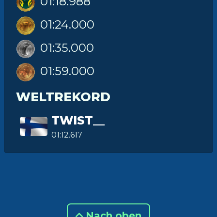
01:18.988
01:24.000
01:35.000
01:59.000
WELTREKORD
TWIST__
01:12.617
Nach oben