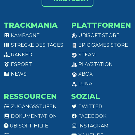
TRACKMANIA
PLATTFORMEN
KAMPAGNE
UBISOFT STORE
STRECKE DES TAGES
EPIC GAMES STORE
RANKED
STEAM
ESPORT
PLAYSTATION
NEWS
XBOX
LUNA
RESSOURCEN
SOZIAL
ZUGANGSSTUFEN
TWITTER
DOKUMENTATION
FACEBOOK
UBISOFT-HILFE
INSTAGRAM