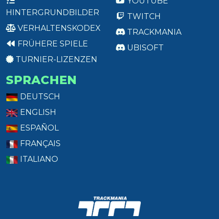
YOUTUBE
HINTERGRUNDBILDER
TWITCH
VERHALTENSKODEX
TRACKMANIA
FRÜHERE SPIELE
UBISOFT
TURNIER-LIZENZEN
SPRACHEN
DEUTSCH
ENGLISH
ESPAÑOL
FRANÇAIS
ITALIANO