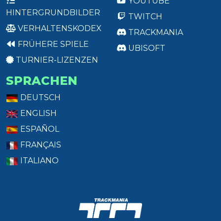
YOUTUBE
HINTERGRUNDBILDER
TWITCH
VERHALTENSKODEX
TRACKMANIA
FRÜHERE SPIELE
UBISOFT
TURNIER-LIZENZEN
SPRACHEN
DEUTSCH
ENGLISH
ESPAÑOL
FRANÇAIS
ITALIANO