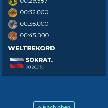
00:29.587
00:32.000
00:36.000
00:45.000
WELTREKORD
SOKRAT.
00:26.930
Nach oben