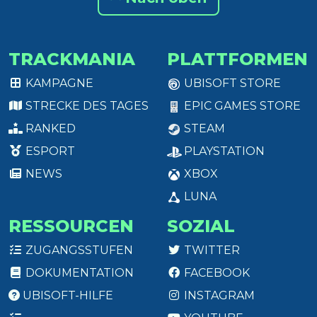
TRACKMANIA
PLATTFORMEN
KAMPAGNE
UBISOFT STORE
STRECKE DES TAGES
EPIC GAMES STORE
RANKED
STEAM
ESPORT
PLAYSTATION
NEWS
XBOX
LUNA
RESSOURCEN
SOZIAL
ZUGANGSSTUFEN
TWITTER
DOKUMENTATION
FACEBOOK
UBISOFT-HILFE
INSTAGRAM