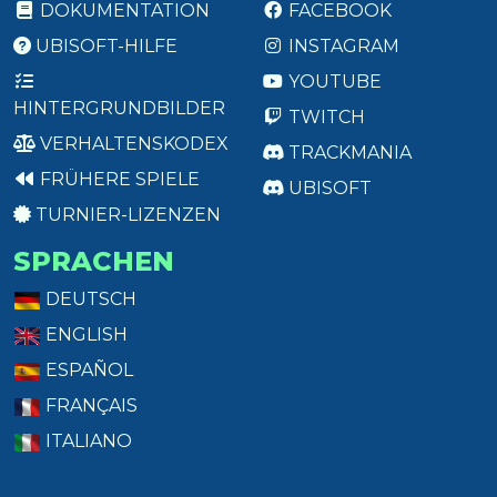
DOKUMENTATION
FACEBOOK
UBISOFT-HILFE
INSTAGRAM
YOUTUBE
HINTERGRUNDBILDER
TWITCH
VERHALTENSKODEX
TRACKMANIA
FRÜHERE SPIELE
UBISOFT
TURNIER-LIZENZEN
SPRACHEN
DEUTSCH
ENGLISH
ESPAÑOL
FRANÇAIS
ITALIANO