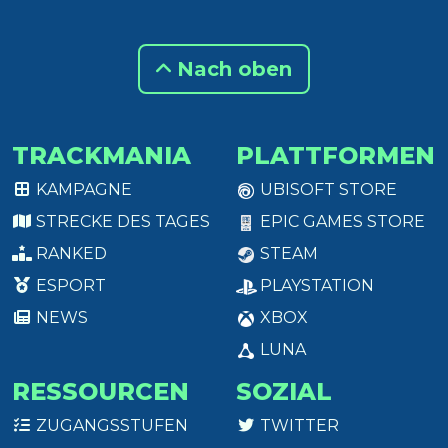
Nach oben
TRACKMANIA
PLATTFORMEN
KAMPAGNE
UBISOFT STORE
STRECKE DES TAGES
EPIC GAMES STORE
RANKED
STEAM
ESPORT
PLAYSTATION
NEWS
XBOX
LUNA
RESSOURCEN
SOZIAL
ZUGANGSSTUFEN
TWITTER