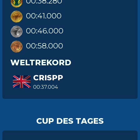
00:38.280
00:41.000
00:46.000
00:58.000
WELTREKORD
CRISPP
00:37.004
CUP DES TAGES