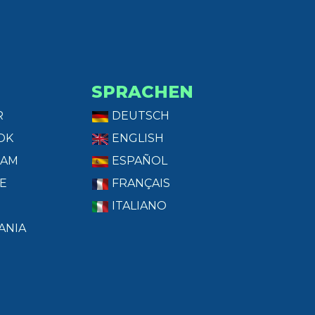
SPRACHEN
R
DEUTSCH
OK
ENGLISH
RAM
ESPAÑOL
E
FRANÇAIS
ITALIANO
ANIA
T