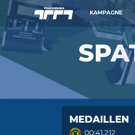
KAMPAGNE
SP
A
MEDAILLEN
00:41.212