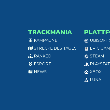
TRACKMANIA
PLATT
KAMPAGNE
UBISOFT
STRECKE DES TAGES
EPIC GAM
RANKED
STEAM
ESPORT
PLAYSTAT
NEWS
XBOX
LUNA