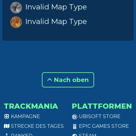
Invalid Map Type
Invalid Map Type
Nach oben
TRACKMANIA
PLATTFORMEN
KAMPAGNE
UBISOFT STORE
STRECKE DES TAGES
EPIC GAMES STORE
RANKED
STEAM