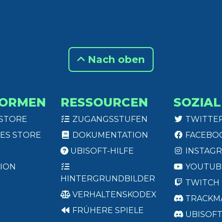
Nach oben
FORMEN
RESSOURCEN
SOZIAL
 STORE
ZUGANGSSTUFEN
TWITTE
ES STORE
DOKUMENTATION
FACEBO
UBISOFT-HILFE
INSTAG
ION
YOUTUB
HINTERGRUNDBILDER
TWITCH
VERHALTENSKODEX
TRACKM
FRÜHERE SPIELE
UBISOF