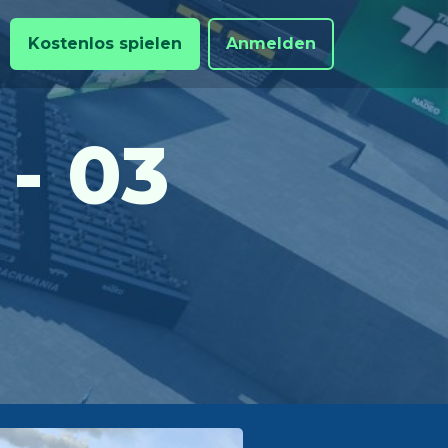
Kostenlos spielen
Anmelden
- 03