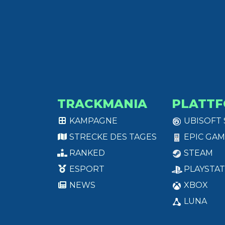
TRACKMANIA
PLATT
KAMPAGNE
UBISOFT
STRECKE DES TAGES
EPIC GAM
RANKED
STEAM
ESPORT
PLAYSTAT
NEWS
XBOX
LUNA