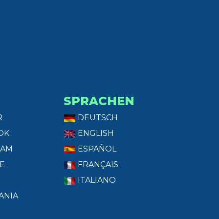
SPRACHEN
R
DEUTSCH
OK
ENGLISH
RAM
ESPAÑOL
E
FRANÇAIS
ITALIANO
ANIA
T