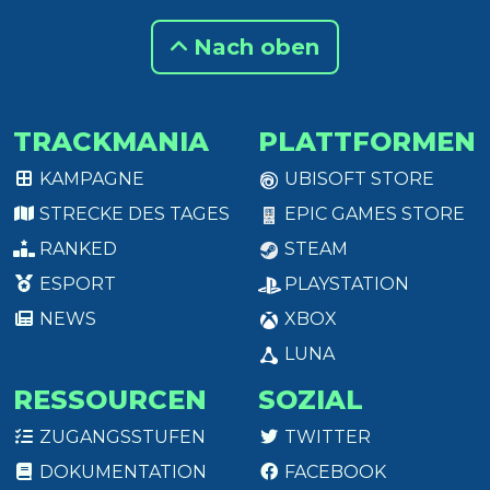
Nach oben
TRACKMANIA
PLATTFORMEN
KAMPAGNE
UBISOFT STORE
STRECKE DES TAGES
EPIC GAMES STORE
RANKED
STEAM
ESPORT
PLAYSTATION
NEWS
XBOX
LUNA
RESSOURCEN
SOZIAL
ZUGANGSSTUFEN
TWITTER
DOKUMENTATION
FACEBOOK