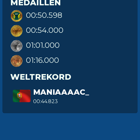
MEDAILLEN
00:50.598
00:54.000
01:01.000
01:16.000
WELTREKORD
MANIAAAAC_
00:44.823