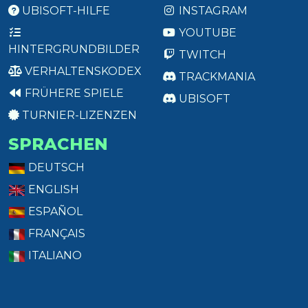
UBISOFT-HILFE
INSTAGRAM
YOUTUBE
HINTERGRUNDBILDER
TWITCH
VERHALTENSKODEX
TRACKMANIA
FRÜHERE SPIELE
UBISOFT
TURNIER-LIZENZEN
SPRACHEN
DEUTSCH
ENGLISH
ESPAÑOL
FRANÇAIS
ITALIANO