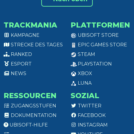
TRACKMANIA
PLATTFORMEN
KAMPAGNE
UBISOFT STORE
STRECKE DES TAGES
EPIC GAMES STORE
RANKED
STEAM
ESPORT
PLAYSTATION
NEWS
XBOX
LUNA
RESSOURCEN
SOZIAL
ZUGANGSSTUFEN
TWITTER
DOKUMENTATION
FACEBOOK
UBISOFT-HILFE
INSTAGRAM