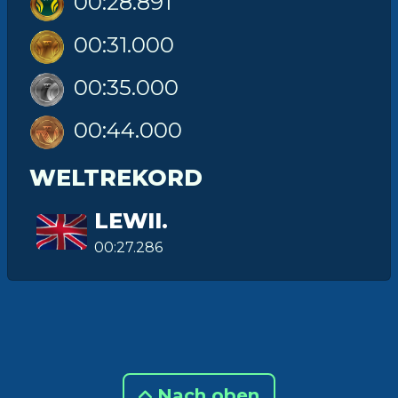
00:28.891
00:31.000
00:35.000
00:44.000
WELTREKORD
LEWII.
00:27.286
Nach oben