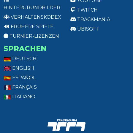
YOUTUBE
HINTERGRUNDBILDER
TWITCH
VERHALTENSKODEX
TRACKMANIA
FRÜHERE SPIELE
UBISOFT
TURNIER-LIZENZEN
SPRACHEN
DEUTSCH
ENGLISH
ESPAÑOL
FRANÇAIS
ITALIANO