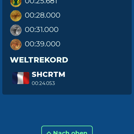
00:25.681
00:28.000
00:31.000
00:39.000
WELTREKORD
SHCRTM
00:24.053
Nach oben