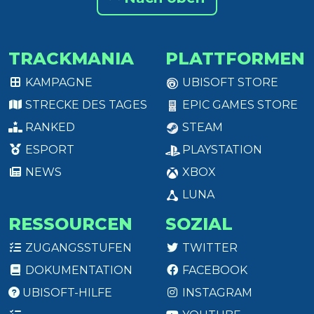
TRACKMANIA
PLATTFORMEN
KAMPAGNE
UBISOFT STORE
STRECKE DES TAGES
EPIC GAMES STORE
RANKED
STEAM
ESPORT
PLAYSTATION
NEWS
XBOX
LUNA
RESSOURCEN
SOZIAL
ZUGANGSSTUFEN
TWITTER
DOKUMENTATION
FACEBOOK
UBISOFT-HILFE
INSTAGRAM