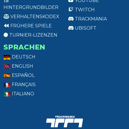
YOUTUBE
HINTERGRUNDBILDER
TWITCH
VERHALTENSKODEX
TRACKMANIA
FRÜHERE SPIELE
UBISOFT
TURNIER-LIZENZEN
SPRACHEN
DEUTSCH
ENGLISH
ESPAÑOL
FRANÇAIS
ITALIANO