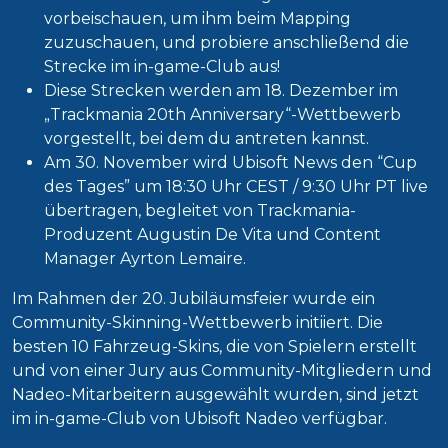
vorbeischauen, um ihm beim Mapping
zuzuschauen, und probiere anschließend die
Strecke im in-game-Club aus!
Diese Strecken werden am 18. Dezember im
„Trackmania 20th Anniversary“-Wettbewerb
vorgestellt, bei dem du antreten kannst.
Am 30. November wird Ubisoft News den “Cup
des Tages” um 18:30 Uhr CEST / 9:30 Uhr PT live
übertragen, begleitet von Trackmania-
Produzent Augustin De Vita und Content
Manager Ayrton Lemaire.
Im Rahmen der 20. Jubiläumsfeier wurde ein
Community-Skinning-Wettbewerb initiiert. Die
besten 10 Fahrzeug-Skins, die von Spielern erstellt
und von einer Jury aus Community-Mitgliedern und
Nadeo-Mitarbeitern ausgewählt wurden, sind jetzt
im in-game-Club von Ubisoft Nadeo verfügbar.