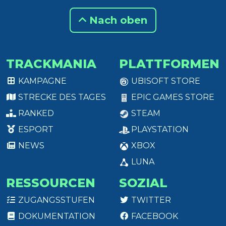
Nach oben
TRACKMANIA
PLATTFORMEN
KAMPAGNE
UBISOFT STORE
STRECKE DES TAGES
EPIC GAMES STORE
RANKED
STEAM
ESPORT
PLAYSTATION
NEWS
XBOX
LUNA
RESSOURCEN
SOZIAL
ZUGANGSSTUFEN
TWITTER
DOKUMENTATION
FACEBOOK