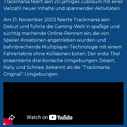
Trackmania feiert sein 20-jähriges Jubiläum mit einer
Vielzahl neuer Inhalte und spannender Aktivitäten.
Am 21. November 2003 feierte Trackmania sein
Debüt und führte die Gaming-Welt in spaßige und
süchtig machende Online-Rennen ein, die von
Spieler-Kreationen angetrieben wurden und
bahnbrechende Multiplayer-Technologie mit einem
Fahrerlebnis ohne Kollisionen boten. Der erste Titel
präsentierte drei ikonische Umgebungen: Desert,
Rally und Schnee, bekannt als die “Trackmania
Original“-Umgebungen.