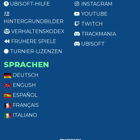
UBISOFT-HILFE
INSTAGRAM
YOUTUBE
HINTERGRUNDBILDER
TWITCH
VERHALTENSKODEX
TRACKMANIA
FRÜHERE SPIELE
UBISOFT
TURNIER-LIZENZEN
SPRACHEN
DEUTSCH
ENGLISH
ESPAÑOL
FRANÇAIS
ITALIANO