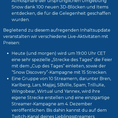
Atmosphäre der ursprünglichen Umgebung
Snow dank 100 neuen 3D-Blöcken und Items
entdecken, die für die Gelegenheit geschaffen
wurden.
Begleitend zu diesem aufregenden Inhaltsupdate
veranstalten wir verschiedene Live-Aktivitäten mit
Preisen:
Heute (und morgen) wird um 19:00 Uhr CET
eine sehr spezielle „Strecke des Tages” die Feier
mit dem „Cup des Tages“ einleiten, sowie der
“Snow Discovery”-Kampagne mit 15 Strecken.
Eine Gruppe von 10 Streamern, darunter Bren,
Karlberg, Lars, Majijej, SBVille, Spam, TrilluXe,
Wingobear, Wirtual und Yannex, wird ihre
eigene Strecke erstellen und eine einzigartige
Streamer-Kampagne am 4. Dezember
veröffentlichen. Bis dahin kannst du auf dem
Twitch-Kanal deines Lieblingsstreamers