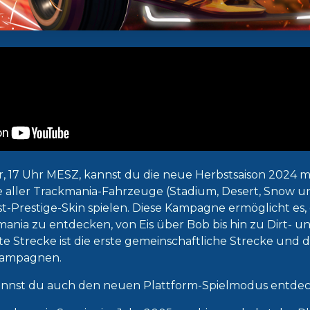
r, 17 Uhr MESZ, kannst du die neue Herbstsaison 2024 
e aller Trackmania-Fahrzeuge (Stadium, Desert, Snow u
Prestige-Skin spielen. Diese Kampagne ermöglicht es, di
ckmania zu entdecken, von Eis über Bob bis hin zu Dirt- 
zte Strecke ist die erste gemeinschaftliche Strecke und 
Kampagnen.
 kannst du auch den neuen Plattform-Spielmodus entde