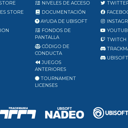
 STORE
NIVELES DE ACCESO
TWITTE
ES STORE
DOCUMENTACIÓN
FACEBO
AYUDA DE UBISOFT
INSTAG
ION
FONDOS DE
YOUTUB
PANTALLA
TWITCH
CÓDIGO DE
TRACKM
CONDUCTA
UBISOF
JUEGOS
ANTERIORES
TOURNAMENT
LICENSES