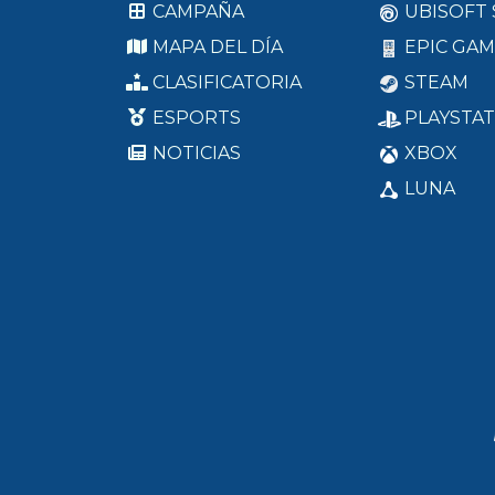
CAMPAÑA
UBISOFT
MAPA DEL DÍA
EPIC GAM
CLASIFICATORIA
STEAM
ESPORTS
PLAYSTAT
NOTICIAS
XBOX
LUNA