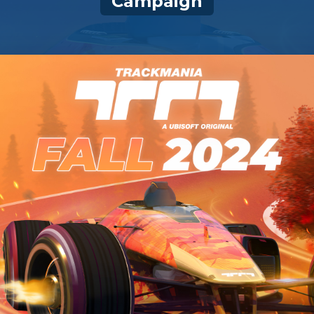
Campaign