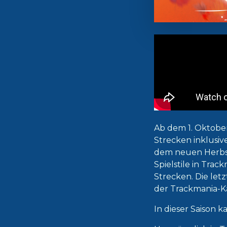
Ab dem 1. Oktobe
Strecken inklusiv
dem neuen Herbst-
Spielstile in Tra
Strecken. Die let
der Trackmania-
In dieser Saison