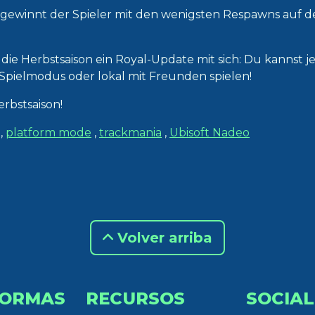
gewinnt der Spieler mit den wenigsten Respawns auf d
ie Herbstsaison ein Royal-Update mit sich: Du kannst je
Spielmodus oder lokal mit Freunden spielen!
erbstsaison!
,
platform mode
,
trackmania
,
Ubisoft Nadeo
Volver arriba
FORMAS
RECURSOS
SOCIAL