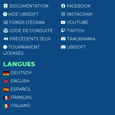
DOCUMENTATION
FACEBOOK
AIDE UBISOFT
INSTAGRAM
FONDS D'ÉCRAN
YOUTUBE
CODE DE CONDUITE
TWITCH
PRÉCÉDENTS JEUX
TRACKMANIA
TOURNAMENT
UBISOFT
LICENSES
LANGUES
DEUTSCH
ENGLISH
ESPAÑOL
FRANÇAIS
ITALIANO