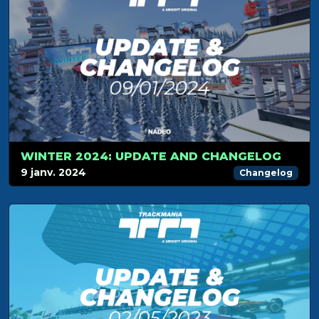
WINTER 2024: UPDATE AND CHANGELOG
9 janv. 2024
Changelog