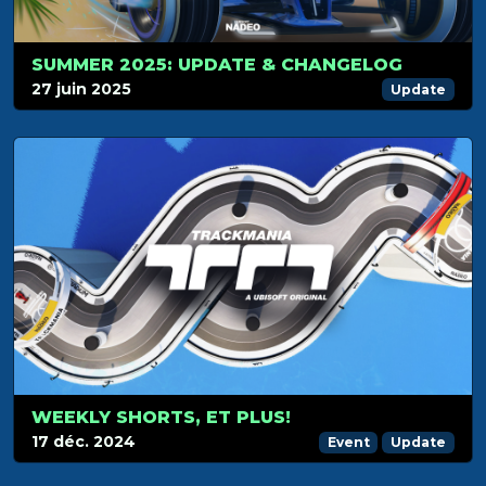
SUMMER 2025: UPDATE & CHANGELOG
27 juin 2025
Update
WEEKLY SHORTS, ET PLUS!
17 déc. 2024
Event
Update