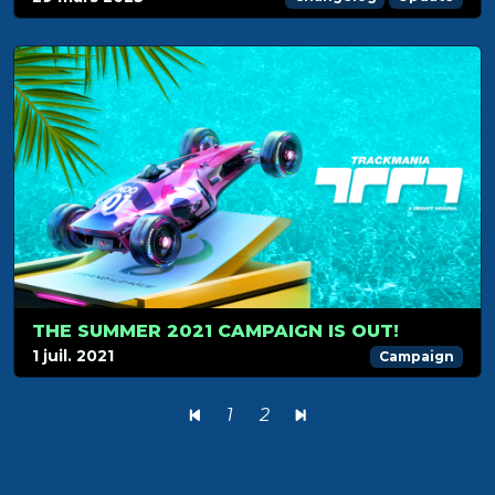
THE SUMMER 2021 CAMPAIGN IS OUT!
1 juil. 2021
Campaign
1
2