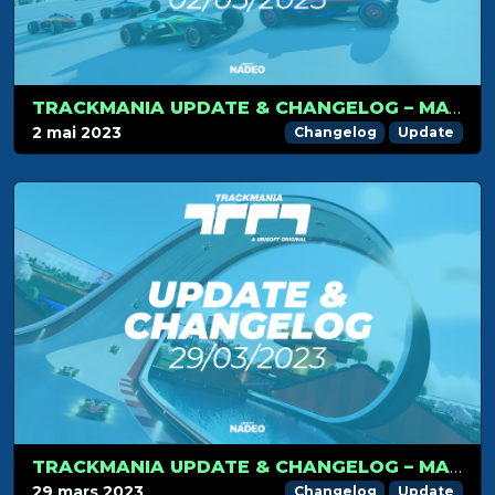
TRACKMANIA UPDATE & CHANGELOG – MAY 2ND 2023
2 mai 2023
Changelog
Update
TRACKMANIA UPDATE & CHANGELOG – MARCH 29TH 2023
29 mars 2023
Changelog
Update