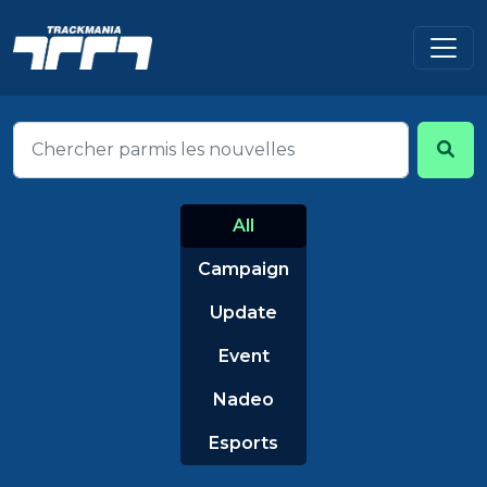
All
Campaign
Update
Event
Nadeo
Esports