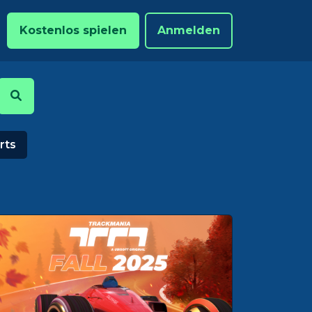
Kostenlos spielen
Anmelden
rts