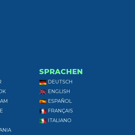
SPRACHEN
R
DEUTSCH
OK
ENGLISH
RAM
ESPAÑOL
E
FRANÇAIS
ITALIANO
ANIA