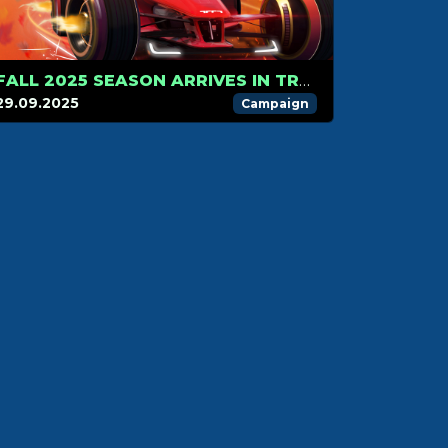
FALL 2025 SEASON ARRIVES IN TRACKMANIA!
29.09.2025
Campaign