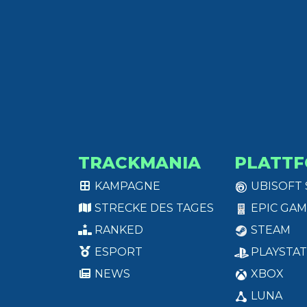
TRACKMANIA
PLATT
KAMPAGNE
UBISOFT
STRECKE DES TAGES
EPIC GAM
RANKED
STEAM
ESPORT
PLAYSTAT
NEWS
XBOX
LUNA