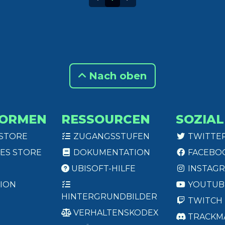
Nach oben
FORMEN
RESSOURCEN
SOZIAL
 STORE
ZUGANGSSTUFEN
TWITTE
ES STORE
DOKUMENTATION
FACEBO
UBISOFT-HILFE
INSTAG
ION
YOUTUB
HINTERGRUNDBILDER
TWITCH
VERHALTENSKODEX
TRACKM