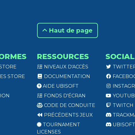
Haut de page
ORMES
RESSOURCES
SOCIAL
 STORE
NIVEAUX D'ACCÈS
TWITTE
ES STORE
DOCUMENTATION
FACEBO
AIDE UBISOFT
INSTAG
ION
FONDS D'ÉCRAN
YOUTUB
CODE DE CONDUITE
TWITCH
PRÉCÉDENTS JEUX
TRACKM
TOURNAMENT
UBISOF
LICENSES