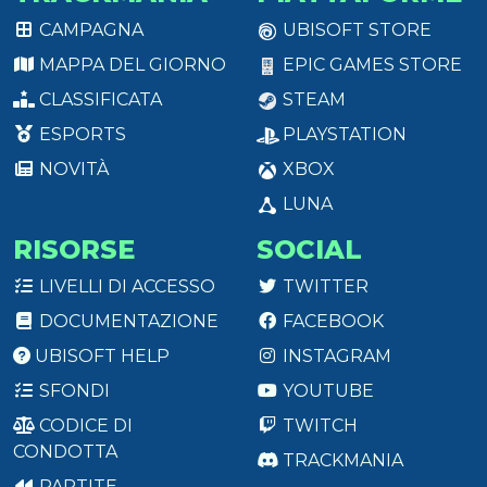
CAMPAGNA
UBISOFT STORE
MAPPA DEL GIORNO
EPIC GAMES STORE
CLASSIFICATA
STEAM
ESPORTS
PLAYSTATION
NOVITÀ
XBOX
LUNA
RISORSE
SOCIAL
LIVELLI DI ACCESSO
TWITTER
DOCUMENTAZIONE
FACEBOOK
UBISOFT HELP
INSTAGRAM
SFONDI
YOUTUBE
CODICE DI
TWITCH
CONDOTTA
TRACKMANIA
PARTITE