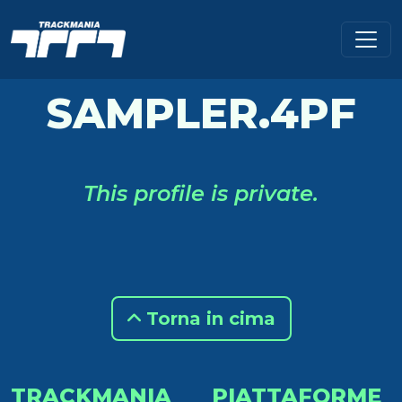
SAMPLER.4PF
This profile is private.
Torna in cima
TRACKMANIA
PIATTAFORME