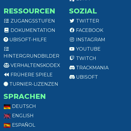
RESSOURCEN
SOZIAL
ZUGANGSSTUFEN
TWITTER
DOKUMENTATION
FACEBOOK
UBISOFT-HILFE
INSTAGRAM
YOUTUBE
HINTERGRUNDBILDER
TWITCH
VERHALTENSKODEX
TRACKMANIA
FRÜHERE SPIELE
UBISOFT
TURNIER-LIZENZEN
SPRACHEN
DEUTSCH
ENGLISH
ESPAÑOL