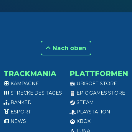
Nach oben
TRACKMANIA
PLATTFORMEN
KAMPAGNE
UBISOFT STORE
STRECKE DES TAGES
EPIC GAMES STORE
RANKED
STEAM
ESPORT
PLAYSTATION
NEWS
XBOX
LUNA