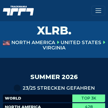
XLRB.
NORTH AMERICA
UNITED STATES
VIRGINIA
SUMMER 2026
23/25 STRECKEN GEFAHREN
WORLD
TOP 3K
NORTH AMERICA
428