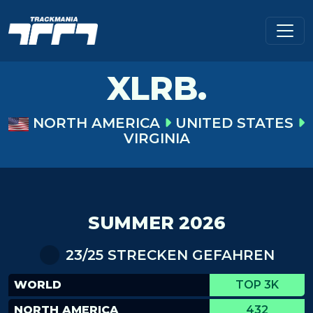
XLRB.
NORTH AMERICA
UNITED STATES
VIRGINIA
SUMMER 2026
23/25 STRECKEN GEFAHREN
WORLD
TOP 3K
NORTH AMERICA
432