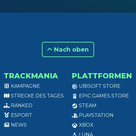
Nach oben
TRACKMANIA
PLATTFORMEN
KAMPAGNE
UBISOFT STORE
STRECKE DES TAGES
EPIC GAMES STORE
RANKED
STEAM
ESPORT
PLAYSTATION
NEWS
XBOX
LUNA