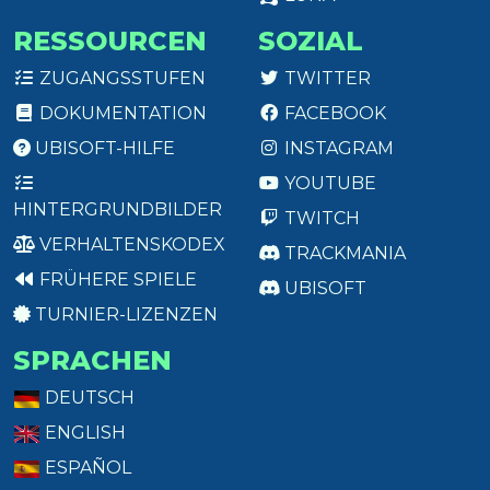
RESSOURCEN
SOZIAL
ZUGANGSSTUFEN
TWITTER
DOKUMENTATION
FACEBOOK
UBISOFT-HILFE
INSTAGRAM
YOUTUBE
HINTERGRUNDBILDER
TWITCH
VERHALTENSKODEX
TRACKMANIA
FRÜHERE SPIELE
UBISOFT
TURNIER-LIZENZEN
SPRACHEN
DEUTSCH
ENGLISH
ESPAÑOL