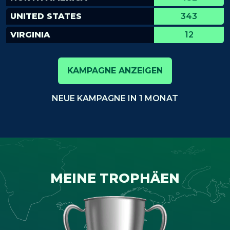
UNITED STATES
343
VIRGINIA
12
KAMPAGNE ANZEIGEN
NEUE KAMPAGNE IN 1 MONAT
MEINE TROPHÄEN