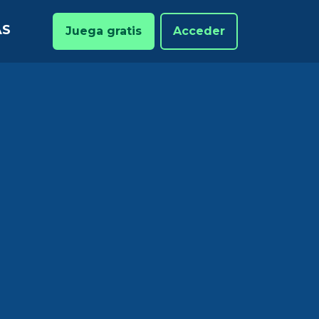
AS
Juega gratis
Acceder