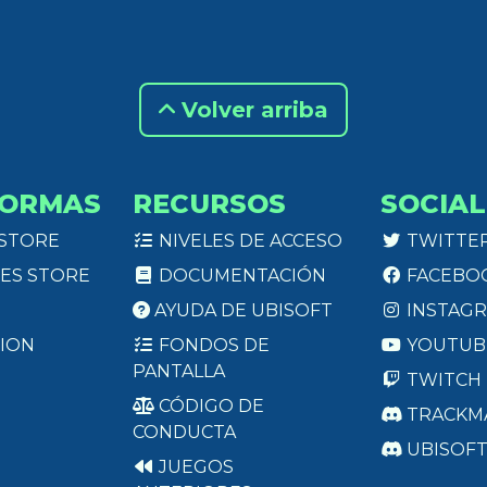
Volver arriba
FORMAS
RECURSOS
SOCIAL
 STORE
NIVELES DE ACCESO
TWITTE
ES STORE
DOCUMENTACIÓN
FACEBO
AYUDA DE UBISOFT
INSTAG
ION
FONDOS DE
YOUTUB
PANTALLA
TWITCH
CÓDIGO DE
TRACKM
CONDUCTA
UBISOF
JUEGOS