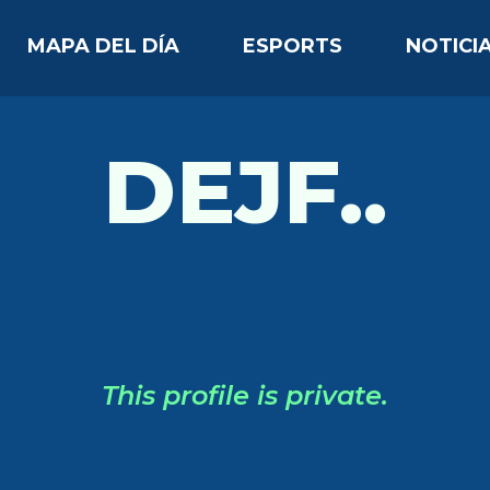
MAPA DEL DÍA
ESPORTS
NOTICI
DEJF..
This profile is private.