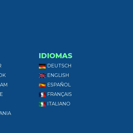
IDIOMAS
R
DEUTSCH
OK
ENGLISH
RAM
ESPAÑOL
E
FRANÇAIS
ITALIANO
ANIA
T