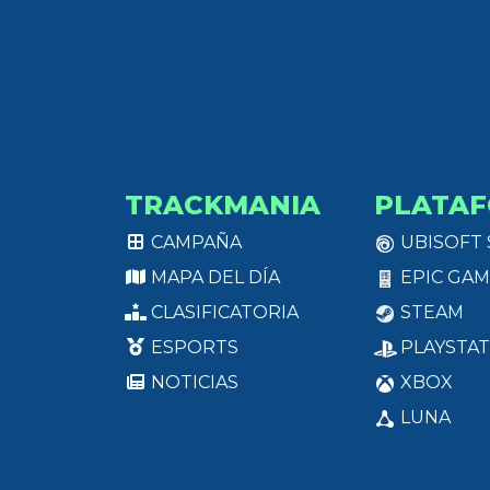
TRACKMANIA
PLATA
CAMPAÑA
UBISOFT
MAPA DEL DÍA
EPIC GAM
CLASIFICATORIA
STEAM
ESPORTS
PLAYSTAT
NOTICIAS
XBOX
LUNA