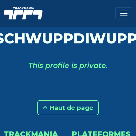
SCHWUPPDIWUPP
This profile is private.
Haut de page
TRACKMANIA
PLATEFORMES