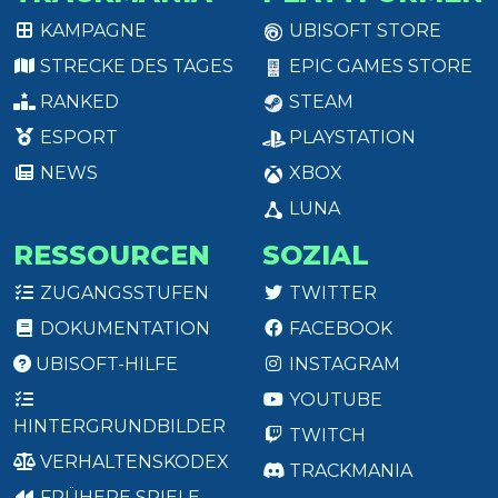
KAMPAGNE
UBISOFT STORE
STRECKE DES TAGES
EPIC GAMES STORE
RANKED
STEAM
ESPORT
PLAYSTATION
NEWS
XBOX
LUNA
RESSOURCEN
SOZIAL
ZUGANGSSTUFEN
TWITTER
DOKUMENTATION
FACEBOOK
UBISOFT-HILFE
INSTAGRAM
YOUTUBE
HINTERGRUNDBILDER
TWITCH
VERHALTENSKODEX
TRACKMANIA
FRÜHERE SPIELE