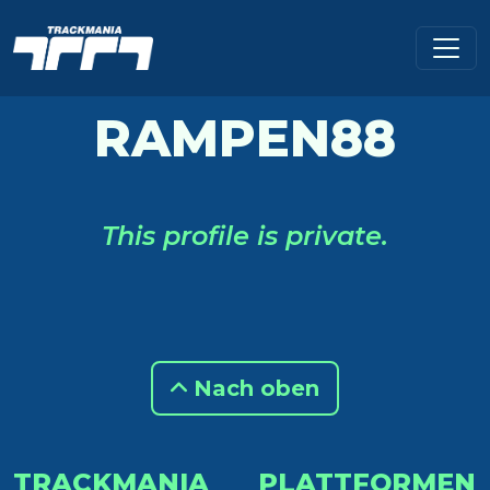
RAMPEN88
This profile is private.
Nach oben
TRACKMANIA
PLATTFORMEN