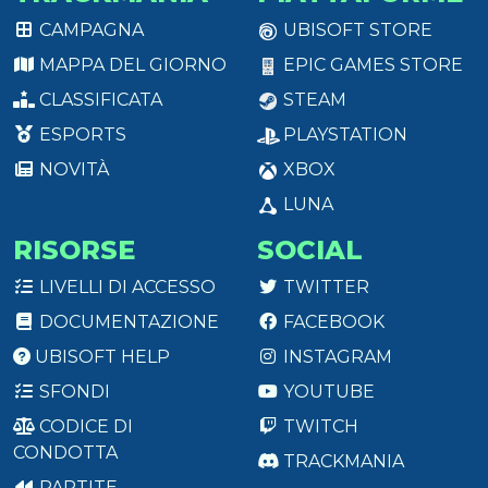
CAMPAGNA
UBISOFT STORE
MAPPA DEL GIORNO
EPIC GAMES STORE
CLASSIFICATA
STEAM
ESPORTS
PLAYSTATION
NOVITÀ
XBOX
LUNA
RISORSE
SOCIAL
LIVELLI DI ACCESSO
TWITTER
DOCUMENTAZIONE
FACEBOOK
UBISOFT HELP
INSTAGRAM
SFONDI
YOUTUBE
CODICE DI
TWITCH
CONDOTTA
TRACKMANIA
PARTITE