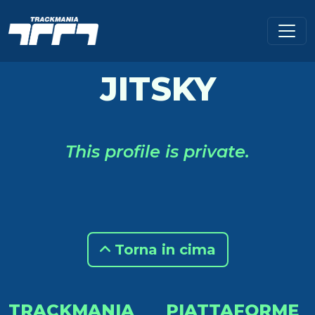
JITSKY
This profile is private.
Torna in cima
TRACKMANIA
PIATTAFORME