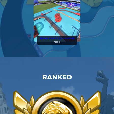
BONK PARTY (CONSOLE)
Potaa_
RANKED