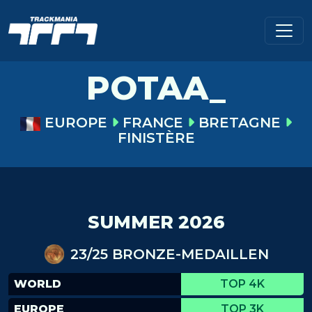
POTAA_
EUROPE
FRANCE
BRETAGNE
FINISTÈRE
SUMMER 2026
23/25 BRONZE-MEDAILLEN
WORLD
TOP 4K
EUROPE
TOP 3K