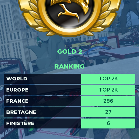
GOLD 2
RANKING
WORLD
TOP 2K
EUROPE
TOP 2K
FRANCE
286
BRETAGNE
27
FINISTÈRE
6