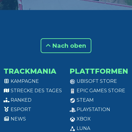
Nach oben
TRACKMANIA
PLATTFORMEN
KAMPAGNE
UBISOFT STORE
STRECKE DES TAGES
EPIC GAMES STORE
RANKED
STEAM
ESPORT
PLAYSTATION
NEWS
XBOX
LUNA