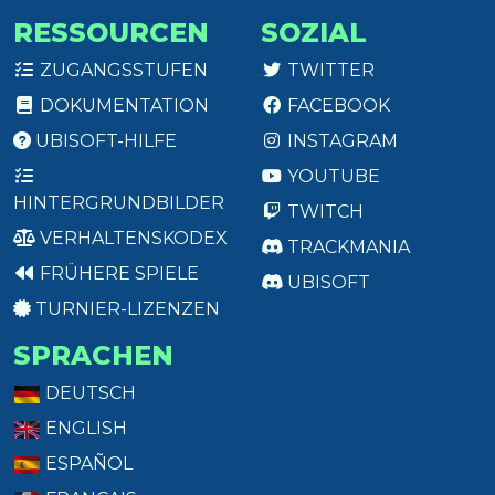
RESSOURCEN
SOZIAL
ZUGANGSSTUFEN
TWITTER
DOKUMENTATION
FACEBOOK
UBISOFT-HILFE
INSTAGRAM
YOUTUBE
HINTERGRUNDBILDER
TWITCH
VERHALTENSKODEX
TRACKMANIA
FRÜHERE SPIELE
UBISOFT
TURNIER-LIZENZEN
SPRACHEN
DEUTSCH
ENGLISH
ESPAÑOL