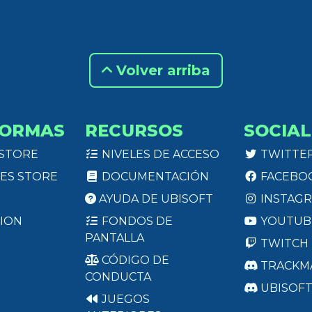
Volver arriba
FORMAS
RECURSOS
SOCIAL
 STORE
NIVELES DE ACCESO
TWITTE
ES STORE
DOCUMENTACIÓN
FACEBO
AYUDA DE UBISOFT
INSTAG
ION
FONDOS DE
YOUTUB
PANTALLA
TWITCH
CÓDIGO DE
TRACKM
CONDUCTA
UBISOF
JUEGOS