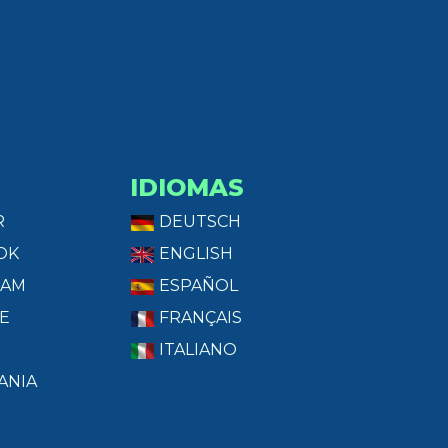
IDIOMAS
R
DEUTSCH
OK
ENGLISH
RAM
ESPAÑOL
E
FRANÇAIS
ITALIANO
ANIA
T