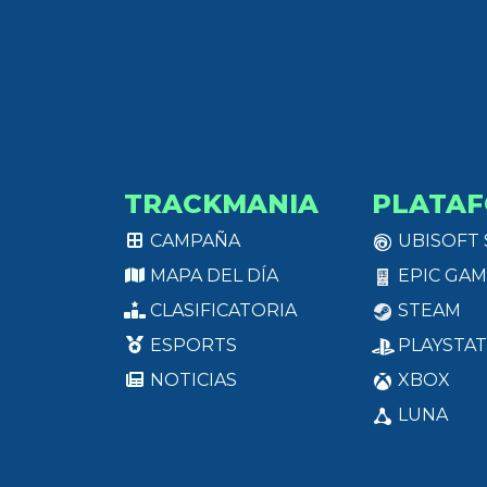
TRACKMANIA
PLATA
CAMPAÑA
UBISOFT
MAPA DEL DÍA
EPIC GAM
CLASIFICATORIA
STEAM
ESPORTS
PLAYSTAT
NOTICIAS
XBOX
LUNA