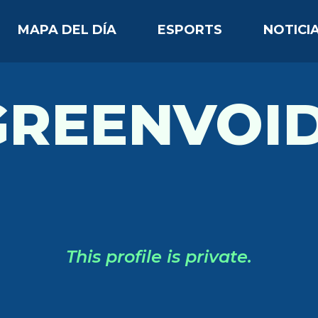
MAPA DEL DÍA
ESPORTS
NOTICI
GREENVOID
This profile is private.