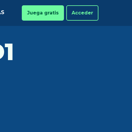
AS
Juega gratis
Acceder
1