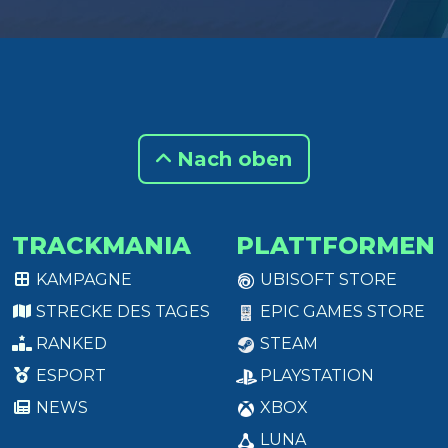
Nach oben
TRACKMANIA
PLATTFORMEN
KAMPAGNE
UBISOFT STORE
STRECKE DES TAGES
EPIC GAMES STORE
RANKED
STEAM
ESPORT
PLAYSTATION
NEWS
XBOX
LUNA