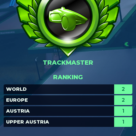
TRACKMASTER
RANKING
WORLD
2
EUROPE
2
AUSTRIA
1
UPPER AUSTRIA
1