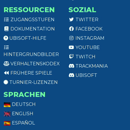
RESSOURCEN
SOZIAL
ZUGANGSSTUFEN
TWITTER
DOKUMENTATION
FACEBOOK
UBISOFT-HILFE
INSTAGRAM
YOUTUBE
HINTERGRUNDBILDER
TWITCH
VERHALTENSKODEX
TRACKMANIA
FRÜHERE SPIELE
UBISOFT
TURNIER-LIZENZEN
SPRACHEN
DEUTSCH
ENGLISH
ESPAÑOL