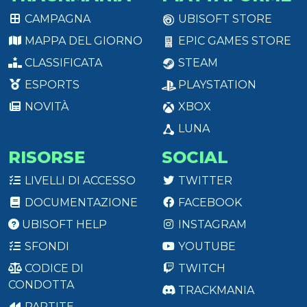
CAMPAGNA
UBISOFT STORE
MAPPA DEL GIORNO
EPIC GAMES STORE
CLASSIFICATA
STEAM
ESPORTS
PLAYSTATION
NOVITÀ
XBOX
LUNA
RISORSE
SOCIAL
LIVELLI DI ACCESSO
TWITTER
DOCUMENTAZIONE
FACEBOOK
UBISOFT HELP
INSTAGRAM
SFONDI
YOUTUBE
CODICE DI
TWITCH
CONDOTTA
TRACKMANIA
PARTITE