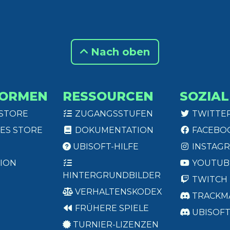
Nach oben
FORMEN
RESSOURCEN
SOZIAL
 STORE
ZUGANGSSTUFEN
TWITTE
ES STORE
DOKUMENTATION
FACEBO
UBISOFT-HILFE
INSTAG
ION
YOUTUB
HINTERGRUNDBILDER
TWITCH
VERHALTENSKODEX
TRACKM
FRÜHERE SPIELE
UBISOF
TURNIER-LIZENZEN