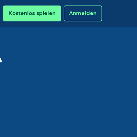
Kostenlos spielen
Anmelden
A