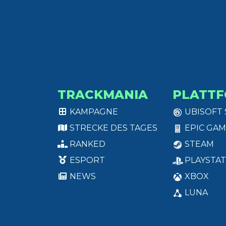
TRACKMANIA
PLATT
KAMPAGNE
UBISOFT
STRECKE DES TAGES
EPIC GAM
RANKED
STEAM
ESPORT
PLAYSTAT
NEWS
XBOX
LUNA