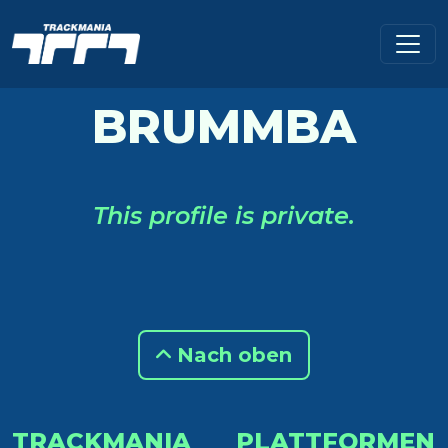
BRUMMBA
This profile is private.
Nach oben
TRACKMANIA
PLATTFORMEN