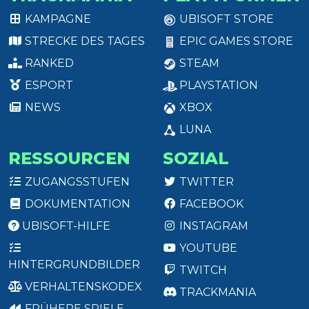
KAMPAGNE
UBISOFT STORE
STRECKE DES TAGES
EPIC GAMES STORE
RANKED
STEAM
ESPORT
PLAYSTATION
NEWS
XBOX
LUNA
RESSOURCEN
SOZIAL
ZUGANGSSTUFEN
TWITTER
DOKUMENTATION
FACEBOOK
UBISOFT-HILFE
INSTAGRAM
YOUTUBE
HINTERGRUNDBILDER
TWITCH
VERHALTENSKODEX
TRACKMANIA
FRÜHERE SPIELE