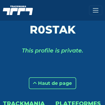
R0STAK
This profile is private.
Haut de page
TRACKMANIA
PLATEFORMES