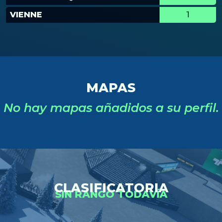
VIENNE
1
MAPAS
No hay mapas añadidos a su perfil.
CLASIFICATORIA
SIN RANGO TODAVÍA