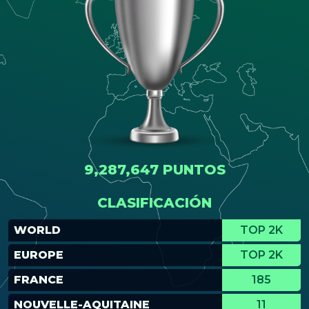
9,287,647 PUNTOS
CLASIFICACIÓN
WORLD
TOP 2K
EUROPE
TOP 2K
FRANCE
185
NOUVELLE-AQUITAINE
11