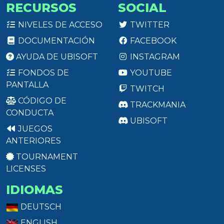
RECURSOS
SOCIAL
NIVELES DE ACCESO
TWITTER
DOCUMENTACIÓN
FACEBOOK
AYUDA DE UBISOFT
INSTAGRAM
FONDOS DE
YOUTUBE
PANTALLA
TWITCH
CÓDIGO DE
TRACKMANIA
CONDUCTA
UBISOFT
JUEGOS
ANTERIORES
TOURNAMENT
LICENSES
IDIOMAS
DEUTSCH
ENGLISH