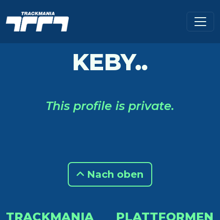
KEBY..
This profile is private.
Nach oben
TRACKMANIA
PLATTFORMEN