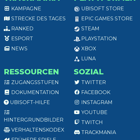
KAMPAGNE
UBISOFT STORE
STRECKE DES TAGES
EPIC GAMES STORE
RANKED
STEAM
ESPORT
PLAYSTATION
NEWS
XBOX
LUNA
RESSOURCEN
SOZIAL
ZUGANGSSTUFEN
TWITTER
DOKUMENTATION
FACEBOOK
UBISOFT-HILFE
INSTAGRAM
YOUTUBE
HINTERGRUNDBILDER
TWITCH
VERHALTENSKODEX
TRACKMANIA
FRÜHERE SPIELE