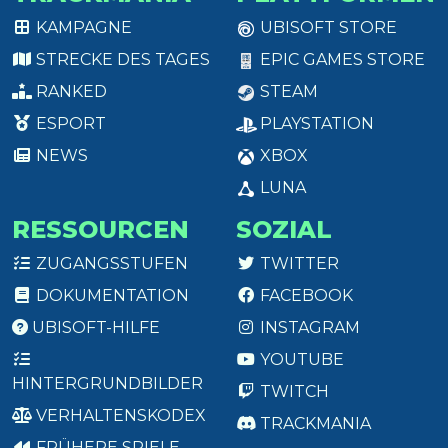
KAMPAGNE
UBISOFT STORE
STRECKE DES TAGES
EPIC GAMES STORE
RANKED
STEAM
ESPORT
PLAYSTATION
NEWS
XBOX
LUNA
RESSOURCEN
SOZIAL
ZUGANGSSTUFEN
TWITTER
DOKUMENTATION
FACEBOOK
UBISOFT-HILFE
INSTAGRAM
YOUTUBE
HINTERGRUNDBILDER
TWITCH
VERHALTENSKODEX
TRACKMANIA
FRÜHERE SPIELE