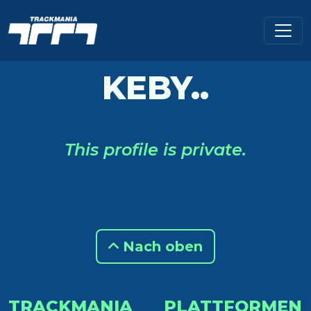
KEBY..
This profile is private.
Nach oben
TRACKMANIA
PLATTFORMEN