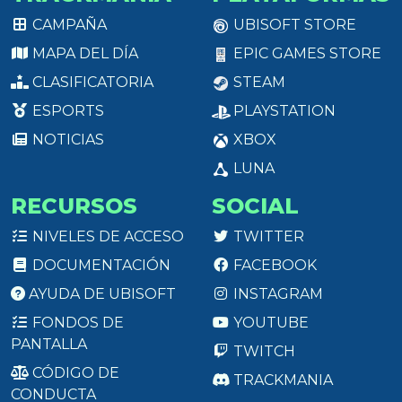
CAMPAÑA
UBISOFT STORE
MAPA DEL DÍA
EPIC GAMES STORE
CLASIFICATORIA
STEAM
ESPORTS
PLAYSTATION
NOTICIAS
XBOX
LUNA
RECURSOS
SOCIAL
NIVELES DE ACCESO
TWITTER
DOCUMENTACIÓN
FACEBOOK
AYUDA DE UBISOFT
INSTAGRAM
FONDOS DE
YOUTUBE
PANTALLA
TWITCH
CÓDIGO DE
TRACKMANIA
CONDUCTA