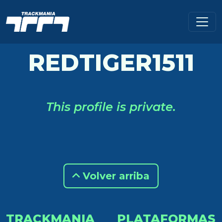
REDTIGER1511
This profile is private.
Volver arriba
TRACKMANIA
PLATAFORMAS