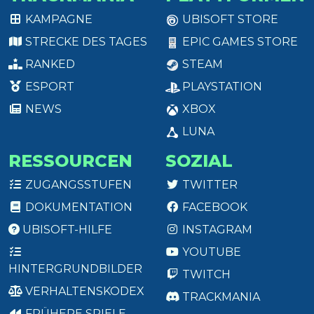
KAMPAGNE
UBISOFT STORE
STRECKE DES TAGES
EPIC GAMES STORE
RANKED
STEAM
ESPORT
PLAYSTATION
NEWS
XBOX
LUNA
RESSOURCEN
SOZIAL
ZUGANGSSTUFEN
TWITTER
DOKUMENTATION
FACEBOOK
UBISOFT-HILFE
INSTAGRAM
YOUTUBE
HINTERGRUNDBILDER
TWITCH
VERHALTENSKODEX
TRACKMANIA
FRÜHERE SPIELE