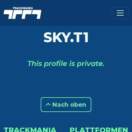
SKY.T1
This profile is private.
Nach oben
TRACKMANIA
PLATTFORMEN