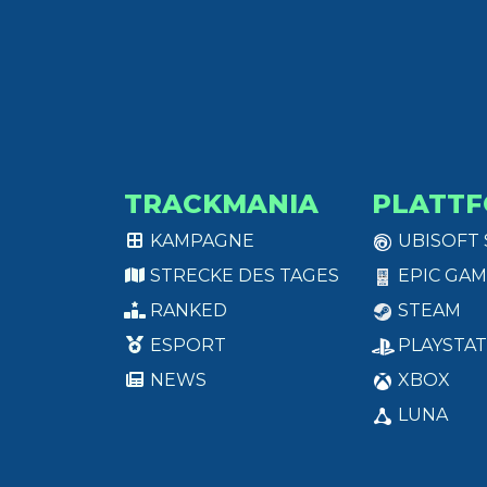
TRACKMANIA
PLATT
KAMPAGNE
UBISOFT
STRECKE DES TAGES
EPIC GAM
RANKED
STEAM
ESPORT
PLAYSTAT
NEWS
XBOX
LUNA