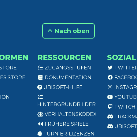
Nach oben
FORMEN
RESSOURCEN
SOZIAL
 STORE
ZUGANGSSTUFEN
TWITTE
ES STORE
DOKUMENTATION
FACEBO
UBISOFT-HILFE
INSTAG
ION
YOUTUB
HINTERGRUNDBILDER
TWITCH
VERHALTENSKODEX
TRACKM
FRÜHERE SPIELE
UBISOF
TURNIER-LIZENZEN