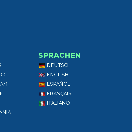
SPRACHEN
R
DEUTSCH
OK
ENGLISH
RAM
ESPAÑOL
E
FRANÇAIS
ITALIANO
ANIA
T