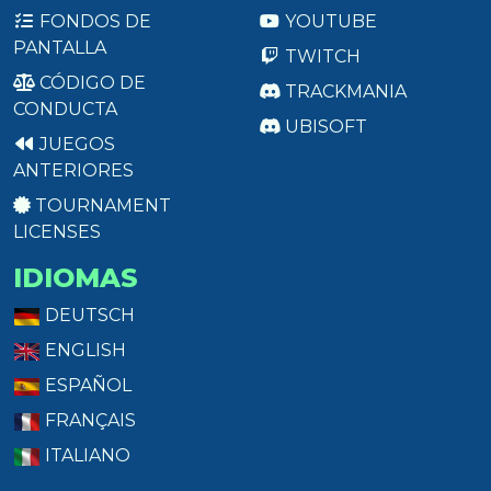
FONDOS DE
YOUTUBE
PANTALLA
TWITCH
CÓDIGO DE
TRACKMANIA
CONDUCTA
UBISOFT
JUEGOS
ANTERIORES
TOURNAMENT
LICENSES
IDIOMAS
DEUTSCH
ENGLISH
ESPAÑOL
FRANÇAIS
ITALIANO