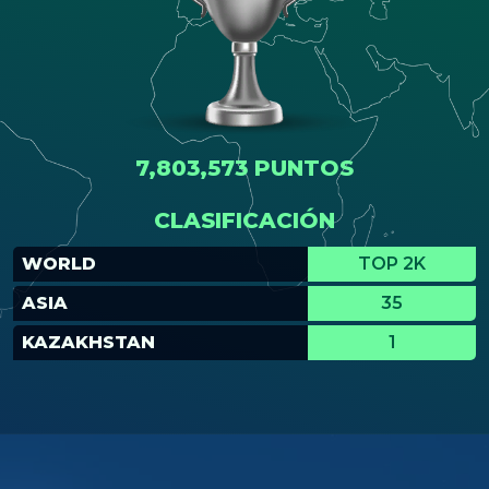
7,803,573 PUNTOS
CLASIFICACIÓN
WORLD
TOP 2K
ASIA
35
KAZAKHSTAN
1