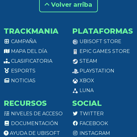
Volver arriba
TRACKMANIA
PLATAFORMAS
CAMPAÑA
UBISOFT STORE
MAPA DEL DÍA
EPIC GAMES STORE
CLASIFICATORIA
STEAM
ESPORTS
PLAYSTATION
NOTICIAS
XBOX
LUNA
RECURSOS
SOCIAL
NIVELES DE ACCESO
TWITTER
DOCUMENTACIÓN
FACEBOOK
AYUDA DE UBISOFT
INSTAGRAM