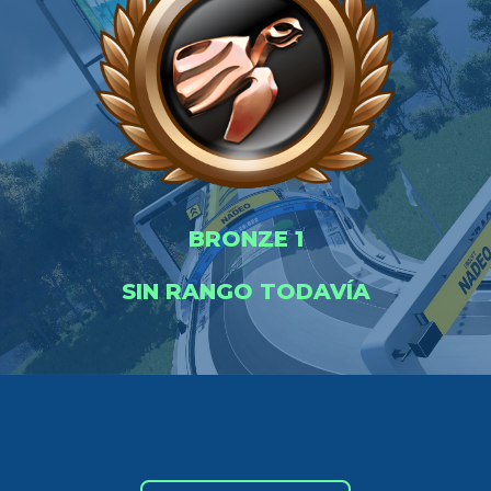
BRONZE 1
SIN RANGO TODAVÍA