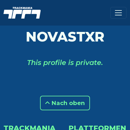
NOVASTXR
This profile is private.
Nach oben
TRACKMANIA
PLATTFORMEN