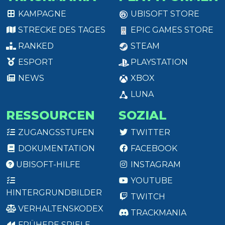
KAMPAGNE
UBISOFT STORE
STRECKE DES TAGES
EPIC GAMES STORE
RANKED
STEAM
ESPORT
PLAYSTATION
NEWS
XBOX
LUNA
RESSOURCEN
SOZIAL
ZUGANGSSTUFEN
TWITTER
DOKUMENTATION
FACEBOOK
UBISOFT-HILFE
INSTAGRAM
YOUTUBE
HINTERGRUNDBILDER
TWITCH
VERHALTENSKODEX
TRACKMANIA
FRÜHERE SPIELE