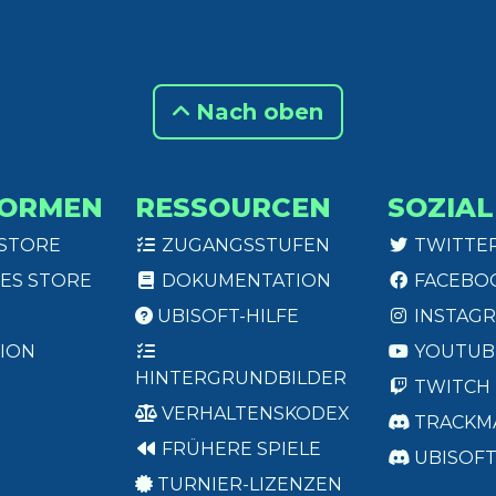
Nach oben
FORMEN
RESSOURCEN
SOZIAL
 STORE
ZUGANGSSTUFEN
TWITTE
ES STORE
DOKUMENTATION
FACEBO
UBISOFT-HILFE
INSTAG
ION
YOUTUB
HINTERGRUNDBILDER
TWITCH
VERHALTENSKODEX
TRACKM
FRÜHERE SPIELE
UBISOF
TURNIER-LIZENZEN