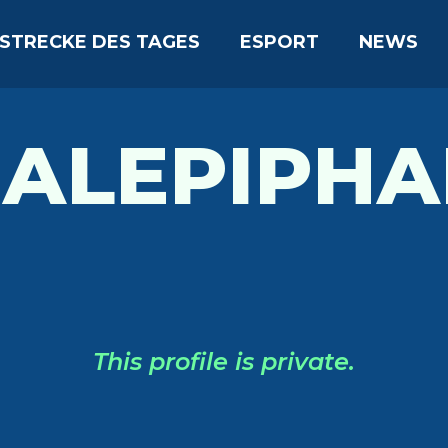
STRECKE DES TAGES
ESPORT
NEWS
EALEPIPHA
This profile is private.