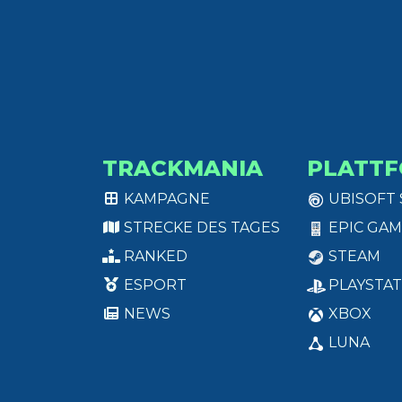
TRACKMANIA
PLATT
KAMPAGNE
UBISOFT
STRECKE DES TAGES
EPIC GAM
RANKED
STEAM
ESPORT
PLAYSTAT
NEWS
XBOX
LUNA