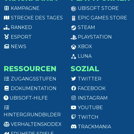
KAMPAGNE
UBISOFT STORE
STRECKE DES TAGES
EPIC GAMES STORE
RANKED
STEAM
ESPORT
PLAYSTATION
NEWS
XBOX
LUNA
RESSOURCEN
SOZIAL
ZUGANGSSTUFEN
TWITTER
DOKUMENTATION
FACEBOOK
UBISOFT-HILFE
INSTAGRAM
YOUTUBE
HINTERGRUNDBILDER
TWITCH
VERHALTENSKODEX
TRACKMANIA
FRÜHERE SPIELE