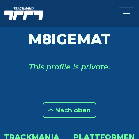
M8IGEMAT
This profile is private.
Nach oben
TRACKMANIA
PLATTFORMEN