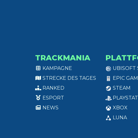
TRACKMANIA
PLATT
KAMPAGNE
UBISOFT
STRECKE DES TAGES
EPIC GAM
RANKED
STEAM
ESPORT
PLAYSTAT
NEWS
XBOX
LUNA