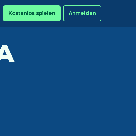
Kostenlos spielen
Anmelden
A