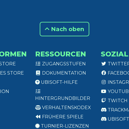
Nach oben
FORMEN
RESSOURCEN
SOZIAL
 STORE
ZUGANGSSTUFEN
TWITTE
ES STORE
DOKUMENTATION
FACEBO
UBISOFT-HILFE
INSTAG
ION
YOUTUB
HINTERGRUNDBILDER
TWITCH
VERHALTENSKODEX
TRACKM
FRÜHERE SPIELE
UBISOF
TURNIER-LIZENZEN