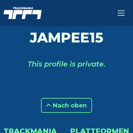
JAMPEE15
This profile is private.
Nach oben
TRACKMANIA
PLATTFORMEN