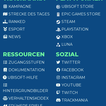
KAMPAGNE
UBISOFT STORE
STRECKE DES TAGES
EPIC GAMES STORE
RANKED
STEAM
ESPORT
PLAYSTATION
NEWS
XBOX
LUNA
RESSOURCEN
SOZIAL
ZUGANGSSTUFEN
TWITTER
DOKUMENTATION
FACEBOOK
UBISOFT-HILFE
INSTAGRAM
YOUTUBE
HINTERGRUNDBILDER
TWITCH
VERHALTENSKODEX
TRACKMANIA
FRÜHERE SPIELE