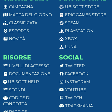
CAMPAGNA
UBISOFT STORE
MAPPA DEL GIORNO
EPIC GAMES STORE
CLASSIFICATA
STEAM
ESPORTS
PLAYSTATION
NOVITÀ
XBOX
LUNA
RISORSE
SOCIAL
LIVELLI DI ACCESSO
TWITTER
DOCUMENTAZIONE
FACEBOOK
UBISOFT HELP
INSTAGRAM
SFONDI
YOUTUBE
CODICE DI
TWITCH
CONDOTTA
TRACKMANIA
PARTITE