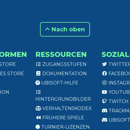
Nach oben
FORMEN
RESSOURCEN
SOZIAL
 STORE
ZUGANGSSTUFEN
TWITTE
ES STORE
DOKUMENTATION
FACEBO
UBISOFT-HILFE
INSTAG
ION
YOUTUB
HINTERGRUNDBILDER
TWITCH
VERHALTENSKODEX
TRACKM
FRÜHERE SPIELE
UBISOF
TURNIER-LIZENZEN