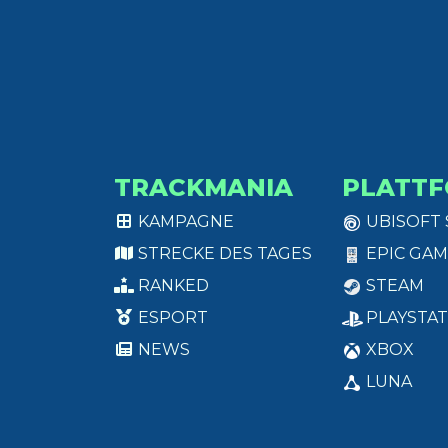
TRACKMANIA
PLATT
KAMPAGNE
UBISOFT
STRECKE DES TAGES
EPIC GAM
RANKED
STEAM
ESPORT
PLAYSTAT
NEWS
XBOX
LUNA