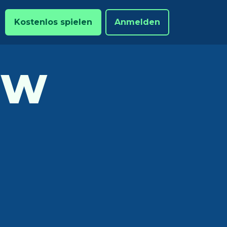
Kostenlos spielen
Anmelden
OW