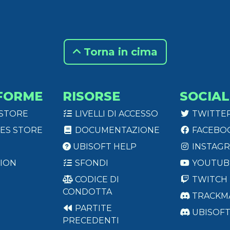
Torna in cima
FORME
RISORSE
SOCIAL
 STORE
LIVELLI DI ACCESSO
TWITTE
ES STORE
DOCUMENTAZIONE
FACEBO
UBISOFT HELP
INSTAG
ION
SFONDI
YOUTUB
CODICE DI
TWITCH
CONDOTTA
TRACKM
PARTITE
UBISOF
PRECEDENTI