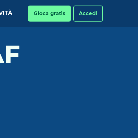
VITÀ
Gioca gratis
Accedi
AF