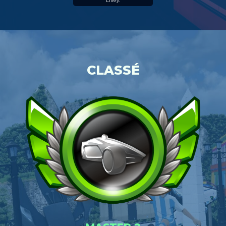
Liffey.
CLASSÉ