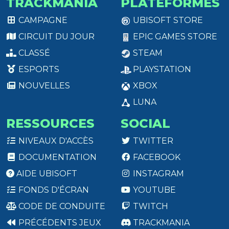
TRACKMANIA
PLATEFORMES
CAMPAGNE
UBISOFT STORE
CIRCUIT DU JOUR
EPIC GAMES STORE
CLASSÉ
STEAM
ESPORTS
PLAYSTATION
NOUVELLES
XBOX
LUNA
RESSOURCES
SOCIAL
NIVEAUX D'ACCÈS
TWITTER
DOCUMENTATION
FACEBOOK
AIDE UBISOFT
INSTAGRAM
FONDS D'ÉCRAN
YOUTUBE
CODE DE CONDUITE
TWITCH
PRÉCÉDENTS JEUX
TRACKMANIA