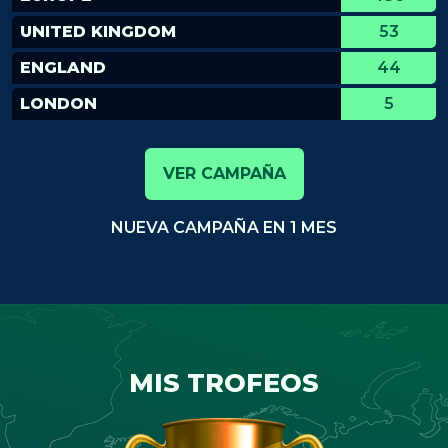
UNITED KINGDOM
53
ENGLAND
44
LONDON
5
VER CAMPAÑA
NUEVA CAMPAÑA EN 1 MES
MIS TROFEOS