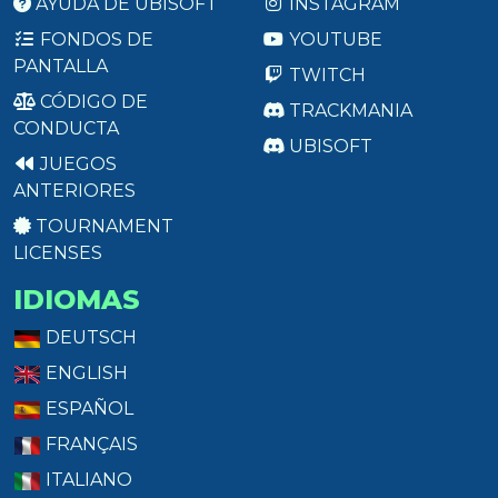
AYUDA DE UBISOFT
INSTAGRAM
FONDOS DE
YOUTUBE
PANTALLA
TWITCH
CÓDIGO DE
TRACKMANIA
CONDUCTA
UBISOFT
JUEGOS
ANTERIORES
TOURNAMENT
LICENSES
IDIOMAS
DEUTSCH
ENGLISH
ESPAÑOL
FRANÇAIS
ITALIANO