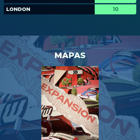
LONDON
10
MAPAS