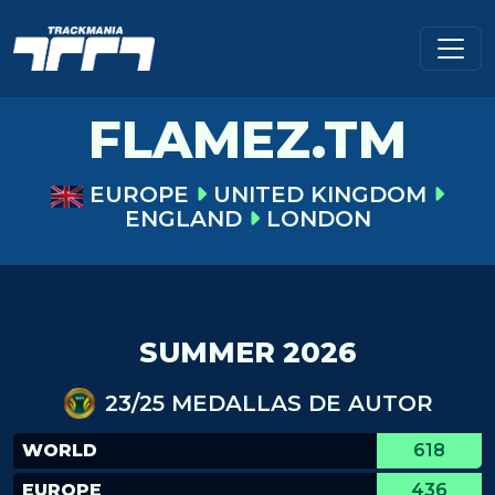
FLAMEZ.TM
EUROPE
UNITED KINGDOM
ENGLAND
LONDON
SUMMER 2026
23/25 MEDALLAS DE AUTOR
WORLD
618
EUROPE
436