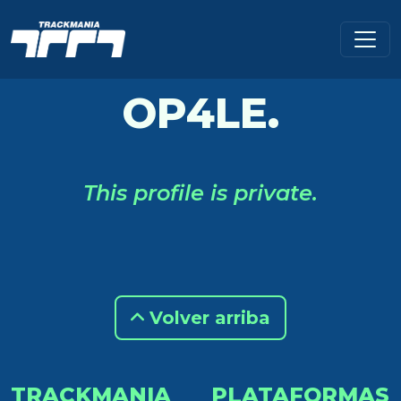
OP4LE.
This profile is private.
Volver arriba
TRACKMANIA
PLATAFORMAS