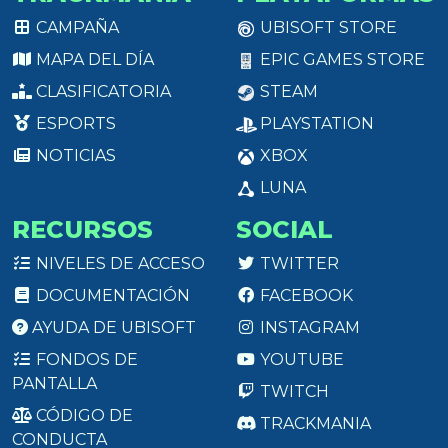
CAMPAÑA
UBISOFT STORE
MAPA DEL DÍA
EPIC GAMES STORE
CLASIFICATORIA
STEAM
ESPORTS
PLAYSTATION
NOTICIAS
XBOX
LUNA
RECURSOS
SOCIAL
NIVELES DE ACCESO
TWITTER
DOCUMENTACIÓN
FACEBOOK
AYUDA DE UBISOFT
INSTAGRAM
FONDOS DE
YOUTUBE
PANTALLA
TWITCH
CÓDIGO DE
TRACKMANIA
CONDUCTA