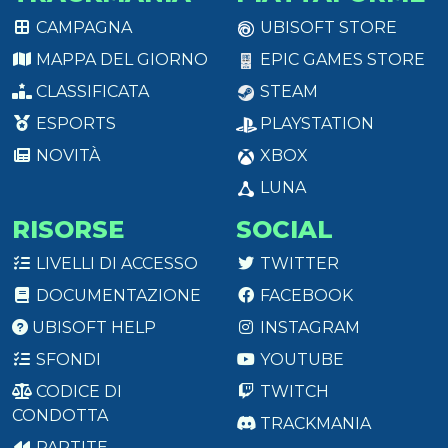
CAMPAGNA
UBISOFT STORE
MAPPA DEL GIORNO
EPIC GAMES STORE
CLASSIFICATA
STEAM
ESPORTS
PLAYSTATION
NOVITÀ
XBOX
LUNA
RISORSE
SOCIAL
LIVELLI DI ACCESSO
TWITTER
DOCUMENTAZIONE
FACEBOOK
UBISOFT HELP
INSTAGRAM
SFONDI
YOUTUBE
CODICE DI
TWITCH
CONDOTTA
TRACKMANIA
PARTITE