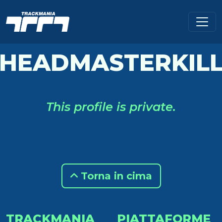
HEADMASTERKIL
This profile is private.
Torna in cima
TRACKMANIA
PIATTAFORME