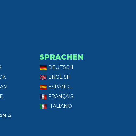
SPRACHEN
R
DEUTSCH
OK
ENGLISH
RAM
ESPAÑOL
E
FRANÇAIS
ITALIANO
ANIA
T