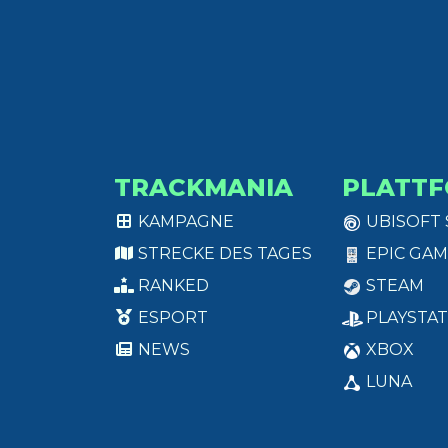
TRACKMANIA
PLATT
KAMPAGNE
UBISOFT
STRECKE DES TAGES
EPIC GAM
RANKED
STEAM
ESPORT
PLAYSTAT
NEWS
XBOX
LUNA