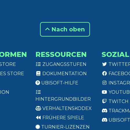
Nach oben
FORMEN
RESSOURCEN
SOZIAL
 STORE
ZUGANGSSTUFEN
TWITTE
ES STORE
DOKUMENTATION
FACEBO
UBISOFT-HILFE
INSTAG
ION
YOUTUB
HINTERGRUNDBILDER
TWITCH
VERHALTENSKODEX
TRACKM
FRÜHERE SPIELE
UBISOF
TURNIER-LIZENZEN